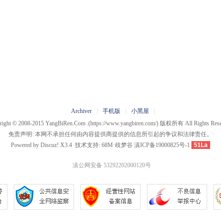
Archiver
|
手机版
|
小黑屋
|
right © 2008-2015
YangBiRen.Com .
(https://www.yangbiren.com/) 版权所有 All Rights Rese
免责声明: 本网不承担任何由内容提供商提供的信息所引起的争议和法律责任。
Powered by
Discuz!
X3.4
技术支持:
68M·歧梦谷
滇ICP备19000825号-1
51La
滇公网安备 53292202000120号