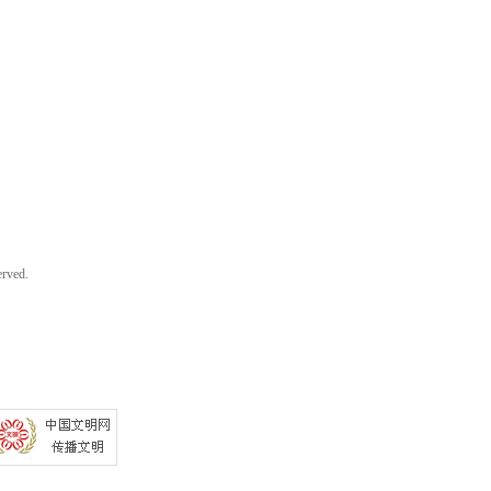
rved.